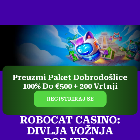
Preuzmi Paket Dobrodošlice
100% Do €500 + 200 Vrtnji
REGISTRIRAJ SE
ROBOCAT CASINO:
DIVLJA VOŽNJA