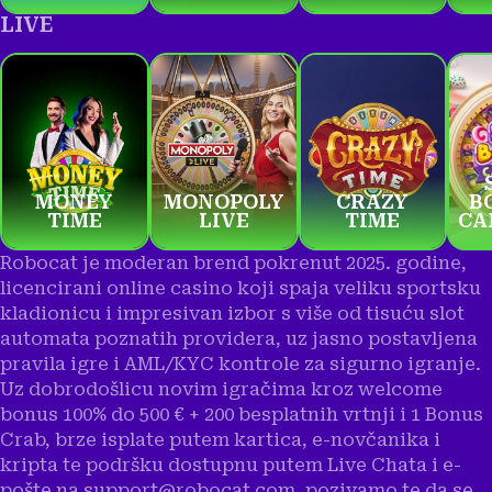
LIVE
MONEY
MONOPOLY
CRAZY
B
TIME
LIVE
TIME
CA
Robocat je moderan brend pokrenut 2025. godine,
licencirani online casino koji spaja veliku sportsku
kladionicu i impresivan izbor s više od tisuću slot
automata poznatih providera, uz jasno postavljena
pravila igre i AML/KYC kontrole za sigurno igranje.
Uz dobrodošlicu novim igračima kroz welcome
bonus 100% do 500 € + 200 besplatnih vrtnji i 1 Bonus
Crab, brze isplate putem kartica, e-novčanika i
kripta te podršku dostupnu putem Live Chata i e-
pošte na
support@robocat.com
, pozivamo te da se