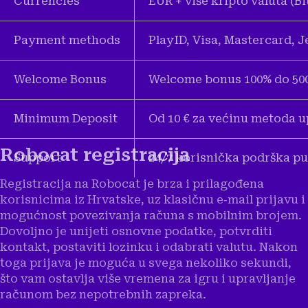
Currencies
EUR + više kripto valuta (
Payment methods
PlayID, Visa, Mastercard, 
Welcome Bonus
Welcome bonus 100% do 500 
Minimum Deposit
Od 10 € za većinu metoda up
Robocat registracija
Support
24/7 korisnička podrška pu
Registracija na Robocat je brza i prilagođena
korisnicima iz Hrvatske, uz klasičnu e‑mail prijavu i
mogućnost povezivanja računa s mobilnim brojem.
Dovoljno je unijeti osnovne podatke, potvrditi
kontakt, postaviti lozinku i odabrati valutu. Nakon
toga prijava je moguća u svega nekoliko sekundi,
što vam ostavlja više vremena za igru i upravljanje
računom bez nepotrebnih zapreka.