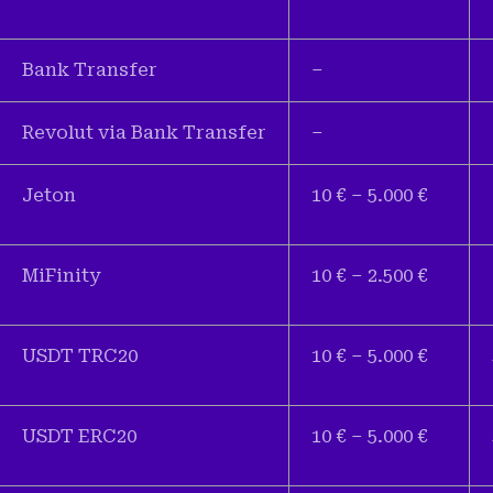
Bank Transfer
–
Revolut via Bank Transfer
–
Jeton
10 € – 5.000 €
MiFinity
10 € – 2.500 €
USDT TRC20
10 € – 5.000 €
USDT ERC20
10 € – 5.000 €