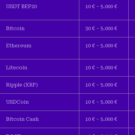
USDT BEP20
10 € – 5.000 €
Bitcoin
30 € – 5.000 €
Ethereum
10 € – 5.000 €
Litecoin
10 € – 5.000 €
Ripple (XRP)
10 € – 5.000 €
USDCoin
10 € – 5.000 €
Bitcoin Cash
10 € – 5.000 €