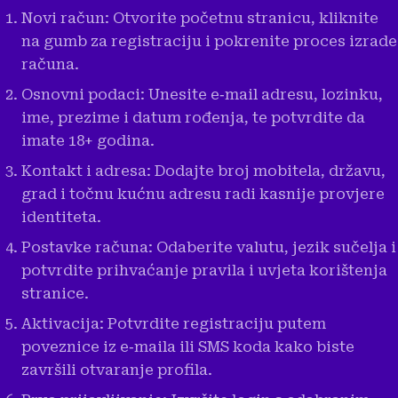
Novi račun: Otvorite početnu stranicu, kliknite
na gumb za registraciju i pokrenite proces izrade
računa.
Osnovni podaci: Unesite e‑mail adresu, lozinku,
ime, prezime i datum rođenja, te potvrdite da
imate 18+ godina.
Kontakt i adresa: Dodajte broj mobitela, državu,
grad i točnu kućnu adresu radi kasnije provjere
identiteta.
Postavke računa: Odaberite valutu, jezik sučelja i
potvrdite prihvaćanje pravila i uvjeta korištenja
stranice.
Aktivacija: Potvrdite registraciju putem
poveznice iz e‑maila ili SMS koda kako biste
završili otvaranje profila.