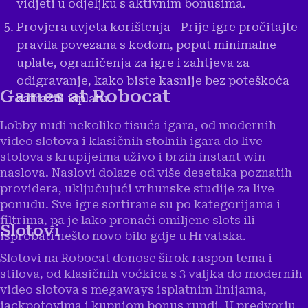
vidjeti u odjeljku s aktivnim bonusima.
Provjera uvjeta korištenja - Prije igre pročitajte
pravila povezana s kodom, poput minimalne
uplate, ograničenja za igre i zahtjeva za
odigravanje, kako biste kasnije bez poteškoća
Games at Robocat
zatražili isplatu.
Lobby nudi nekoliko tisuća igara, od modernih
video slotova i klasičnih stolnih igara do live
stolova s krupijeima uživo i brzih instant win
naslova. Naslovi dolaze od više desetaka poznatih
providera, uključujući vrhunske studije za live
ponudu. Sve igre sortirane su po kategorijama i
filtrima, pa je lako pronaći omiljene slots ili
Slotovi
isprobati nešto novo bilo gdje u Hrvatska.
Slotovi na Robocat donose širok raspon tema i
stilova, od klasičnih voćkica s 3 valjka do modernih
video slotova s megaways isplatnim linijama,
jackpotovima i kupnjom bonus rundi. U predvorju